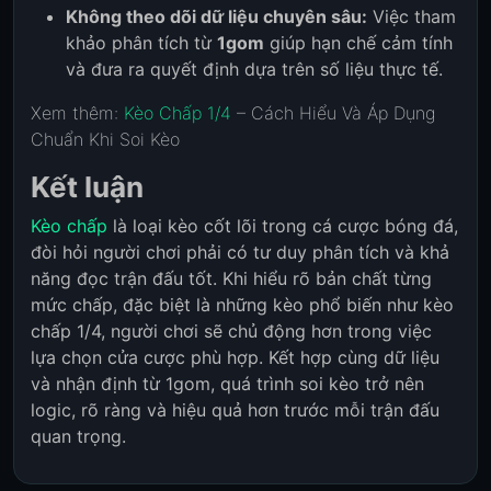
Không theo dõi dữ liệu chuyên sâu:
Việc tham
khảo phân tích từ
1gom
giúp hạn chế cảm tính
và đưa ra quyết định dựa trên số liệu thực tế.
Xem thêm:
Kèo Chấp 1/4
– Cách Hiểu Và Áp Dụng
Chuẩn Khi Soi Kèo
Kết luận
Kèo chấp
là loại kèo cốt lõi trong cá cược bóng đá,
đòi hỏi người chơi phải có tư duy phân tích và khả
năng đọc trận đấu tốt. Khi hiểu rõ bản chất từng
mức chấp, đặc biệt là những kèo phổ biến như kèo
chấp 1/4, người chơi sẽ chủ động hơn trong việc
lựa chọn cửa cược phù hợp. Kết hợp cùng dữ liệu
và nhận định từ 1gom, quá trình soi kèo trở nên
logic, rõ ràng và hiệu quả hơn trước mỗi trận đấu
quan trọng.