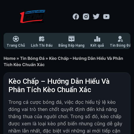
Trang Chủ
Lịch Thi Đấu
Bảng Xếp Hạng
Kết quả
Tin Bóng Đá
Home
»
Tin Bóng Đá
»
Kèo Chấp – Hướng Dẫn Hiểu Và Phân
Tích Kèo Chuẩn Xác
Kèo Chấp – Hướng Dẫn Hiểu Và
Phân Tích Kèo Chuẩn Xác
Trong cá cược bóng đá, việc đọc hiểu tỷ lệ kèo
đóng vai trò then chốt quyết định đến khả năng
thắng thua của người chơi. Trong số đó,
kèo chấp
được xem là loại kèo phổ biến nhưng cũng dễ gây
nhầm lẫn nhất, đặc biệt với những ai mới tiếp cận