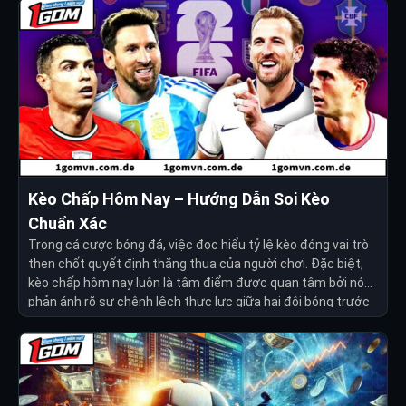
Kèo Chấp Hôm Nay – Hướng Dẫn Soi Kèo
Chuẩn Xác
Trong cá cược bóng đá, việc đọc hiểu tỷ lệ kèo đóng vai trò
then chốt quyết định thắng thua của người chơi. Đặc biệt,
kèo chấp hôm nay luôn là tâm điểm được quan tâm bởi nó
phản ánh rõ sự chênh lệch thực lực giữa hai đội bóng trước
giờ bóng lăn. Nếu […]