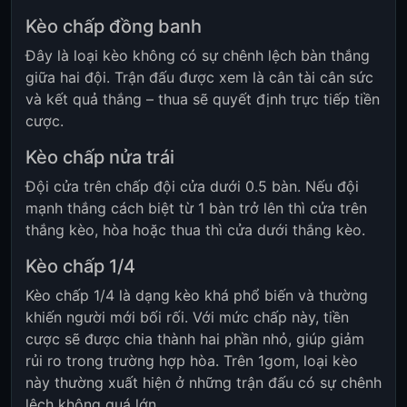
Kèo chấp đồng banh
Đây là loại kèo không có sự chênh lệch bàn thắng
giữa hai đội. Trận đấu được xem là cân tài cân sức
và kết quả thắng – thua sẽ quyết định trực tiếp tiền
cược.
Kèo chấp nửa trái
Đội cửa trên chấp đội cửa dưới 0.5 bàn. Nếu đội
mạnh thắng cách biệt từ 1 bàn trở lên thì cửa trên
thắng kèo, hòa hoặc thua thì cửa dưới thắng kèo.
Kèo chấp 1/4
Kèo chấp 1/4
là dạng kèo khá phổ biến và thường
khiến người mới bối rối. Với mức chấp này, tiền
cược sẽ được chia thành hai phần nhỏ, giúp giảm
rủi ro trong trường hợp hòa. Trên
1gom
, loại kèo
này thường xuất hiện ở những trận đấu có sự chênh
lệch không quá lớn.