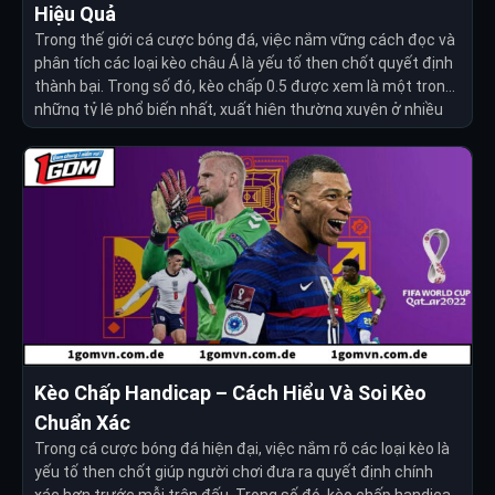
Hiệu Quả
Trong thế giới cá cược bóng đá, việc nắm vững cách đọc và
phân tích các loại kèo châu Á là yếu tố then chốt quyết định
thành bại. Trong số đó, kèo chấp 0.5 được xem là một trong
những tỷ lệ phổ biến nhất, xuất hiện thường xuyên ở nhiều
giải đấu lớn […]
Kèo Chấp Handicap – Cách Hiểu Và Soi Kèo
Chuẩn Xác
Trong cá cược bóng đá hiện đại, việc nắm rõ các loại kèo là
yếu tố then chốt giúp người chơi đưa ra quyết định chính