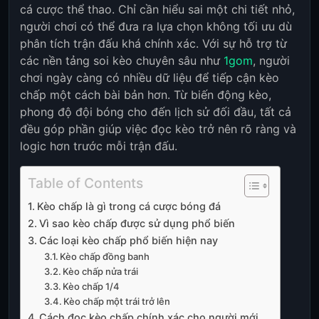
cá cược thể thao. Chỉ cần hiểu sai một chi tiết nhỏ,
người chơi có thể đưa ra lựa chọn không tối ưu dù
phân tích trận đấu khá chính xác. Với sự hỗ trợ từ
các nền tảng soi kèo chuyên sâu như
1gom
, người
chơi ngày càng có nhiều dữ liệu để tiếp cận kèo
chấp một cách bài bản hơn. Từ biến động kèo,
phong độ đội bóng cho đến lịch sử đối đầu, tất cả
đều góp phần giúp việc đọc kèo trở nên rõ ràng và
logic hơn trước mỗi trận đấu.
Table of Contents
Kèo chấp là gì trong cá cược bóng đá
Vì sao kèo chấp được sử dụng phổ biến
Các loại kèo chấp phổ biến hiện nay
Kèo chấp đồng banh
Kèo chấp nửa trái
Kèo chấp 1/4
Kèo chấp một trái trở lên
Cách đọc kèo chấp chính xác cho người mới