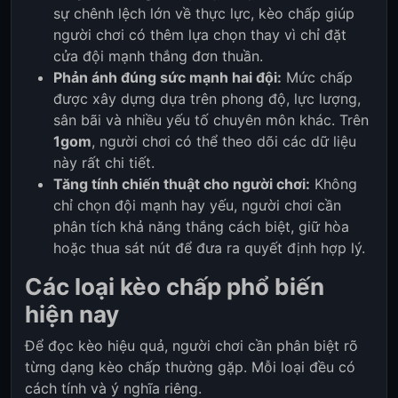
sự chênh lệch lớn về thực lực, kèo chấp giúp
người chơi có thêm lựa chọn thay vì chỉ đặt
cửa đội mạnh thắng đơn thuần.
Phản ánh đúng sức mạnh hai đội:
Mức chấp
được xây dựng dựa trên phong độ, lực lượng,
sân bãi và nhiều yếu tố chuyên môn khác. Trên
1gom
, người chơi có thể theo dõi các dữ liệu
này rất chi tiết.
Tăng tính chiến thuật cho người chơi:
Không
chỉ chọn đội mạnh hay yếu, người chơi cần
phân tích khả năng thắng cách biệt, giữ hòa
hoặc thua sát nút để đưa ra quyết định hợp lý.
Các loại kèo chấp phổ biến
hiện nay
Để đọc kèo hiệu quả, người chơi cần phân biệt rõ
từng dạng kèo chấp thường gặp. Mỗi loại đều có
cách tính và ý nghĩa riêng.