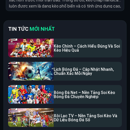
xác hơn trước mỗi trận đấu. Trong số đó, kèo chấp handicap
luôn được xem là dạng kèo phổ biến và có tính ứng dụng cao,
đặc biệt tại […]
TIN TỨC
MỚI NHẤT
Kèo Chính – Cách Hiểu Đúng Và Soi
Kèo Hiệu Quả
Lịch Bóng Đá – Cập Nhật Nhanh,
Chuẩn Xác Mỗi Ngày
Bóng Đá Net – Nền Tảng Soi Kèo
Bóng Đá Chuyên Nghiệp
Xôi Lạc TV – Nền Tảng Soi Kèo Và
Dữ Liệu Bóng Đá Số