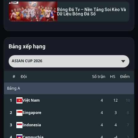
Bóng Đá Tv – Nền Tảng Soi Kèo Và
Dữ Liệu Bóng Đá Số
Bảng xếp hạng
ASIAN CUP 2026
#
Đội
Số trận
HS
Điểm
Bảng
A
1
Việt Nam
4
12
10
2
Singapore
4
3
8
3
Indonesia
4
4
7
4
Campuchia
4
-4
3