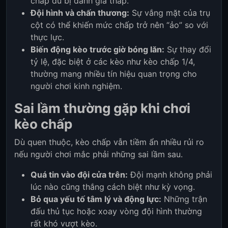
chấp dù bị đánh giá thấp.
Đội hình và chấn thương:
Sự vắng mặt của trụ
cột có thể khiến mức chấp trở nên “ảo” so với
thực lực.
Biến động kèo trước giờ bóng lăn:
Sự thay đổi
tỷ lệ, đặc biệt ở các kèo như kèo chấp 1/4,
thường mang nhiều tín hiệu quan trọng cho
người chơi kinh nghiệm.
Sai lầm thường gặp khi chơi
kèo chấp
Dù quen thuộc, kèo chấp vẫn tiềm ẩn nhiều rủi ro
nếu người chơi mắc phải những sai lầm sau.
Quá tin vào đội cửa trên:
Đội mạnh không phải
lúc nào cũng thắng cách biệt như kỳ vọng.
Bỏ qua yếu tố tâm lý và động lực:
Những trận
đấu thủ tục hoặc xoay vòng đội hình thường
rất khó vượt kèo.