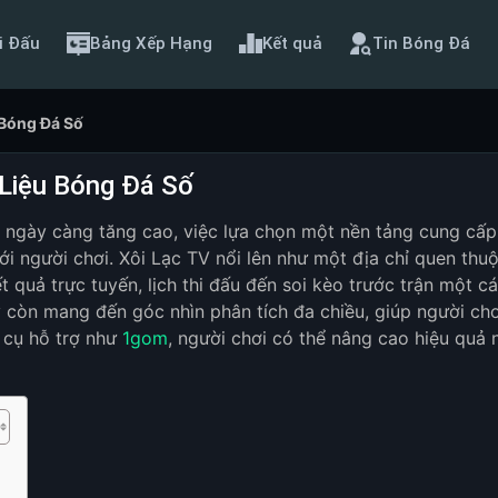
i Đấu
Bảng Xếp Hạng
Kết quả
Tin Bóng Đá
 Bóng Đá Số
 Liệu Bóng Đá Số
 ngày càng tăng cao, việc lựa chọn một nền tảng cung cấp
với người chơi.
Xôi Lạc TV
nổi lên như một địa chỉ quen thuộ
 quả trực tuyến, lịch thi đấu đến soi kèo trước trận một cá
y còn mang đến góc nhìn phân tích đa chiều, giúp người chơ
 cụ hỗ trợ như
1gom
, người chơi có thể nâng cao hiệu quả 