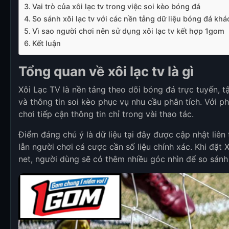
Vai trò của xôi lạc tv trong việc soi kèo bóng đá
So sánh xôi lạc tv với các nền tảng dữ liệu bóng đá khá
Vì sao người chơi nên sử dụng xôi lạc tv kết hợp 1gom
Kết luận
Tổng quan về xôi lạc tv là gì
Xôi Lạc TV là nền tảng theo dõi bóng đá trực tuyến, 
và thông tin soi kèo phục vụ nhu cầu phân tích. Với p
chơi tiếp cận thông tin chỉ trong vài thao tác.
Điểm đáng chú ý là dữ liệu tại đây được cập nhật liên
lẫn người chơi cá cược cần số liệu chính xác. Khi đặt
net
, người dùng sẽ có thêm nhiều góc nhìn để so sánh