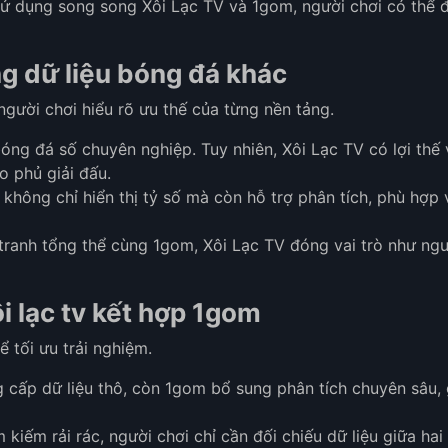
ử dụng song song Xôi Lạc TV và 1gom, người chơi có thể đố
ng dữ liệu bóng đá khác
người chơi hiểu rõ ưu thế của từng nền tảng.
óng đá số chuyên nghiệp. Tuy nhiên, Xôi Lạc TV có lợi thế
o phủ giải đấu.
không chỉ hiển thị tỷ số mà còn hỗ trợ phân tích, phù hợp 
tranh tổng thể cùng 1gom, Xôi Lạc TV đóng vai trò như ngu
i lạc tv kết hợp 1gom
 tối ưu trải nghiệm.
 cấp dữ liệu thô, còn 1gom bổ sung phân tích chuyên sâu, 
 kiếm rải rác, người chơi chỉ cần đối chiếu dữ liệu giữa hai