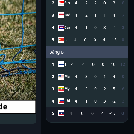
2
4
2
2
0
3
8
Singapore
3
4
2
1
1
4
7
Indonesia
4
4
1
0
3
-4
3
Campuchia
5
4
0
0
4
-15
0
Đông
Timor
Bảng
B
1
4
4
0
0
10
12
Thái
Lan
2
4
3
0
1
4
9
Malaysia
3
4
2
0
2
5
6
Myanmar
4
4
1
0
3
-2
3
Philippines
5
4
0
0
4
-17
0
Lào