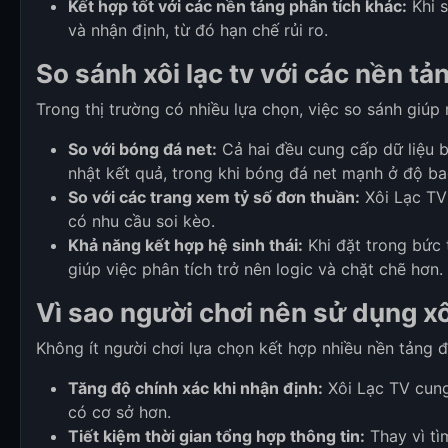
Kết hợp tốt với các nền tảng phân tích khác:
Khi s
và nhận định, từ đó hạn chế rủi ro.
So sánh xôi lạc tv với các nền tả
Trong thị trường có nhiều lựa chọn, việc so sánh giúp 
So với bóng đá net:
Cả hai đều cung cấp dữ liệu b
nhật kết quả, trong khi bóng đá net mạnh ở độ ba
So với các trang xem tỷ số đơn thuần:
Xôi Lạc TV 
có nhu cầu soi kèo.
Khả năng kết hợp hệ sinh thái:
Khi đặt trong bức 
giúp việc phân tích trở nên logic và chặt chẽ hơn.
Vì sao người chơi nên sử dụng xô
Không ít người chơi lựa chọn kết hợp nhiều nền tảng để
Tăng độ chính xác khi nhận định:
Xôi Lạc TV cung
có cơ sở hơn.
Tiết kiệm thời gian tổng hợp thông tin:
Thay vì tìm