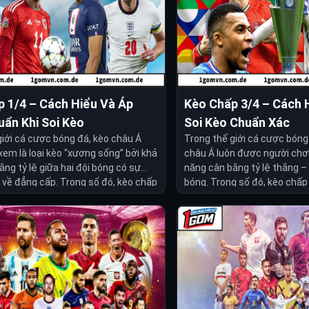
 1/4 – Cách Hiểu Và Áp
Kèo Chấp 3/4 – Cách 
ẩn Khi Soi Kèo
Soi Kèo Chuẩn Xác
giới cá cược bóng đá, kèo châu Á
Trong thế giới cá cược bóng 
xem là loại kèo “xương sống” bởi khả
châu Á luôn được người chơ
ng tỷ lệ giữa hai đội bóng có sự
năng cân bằng tỷ lệ thắng – 
 về đẳng cấp. Trong số đó, kèo chấp
bóng. Trong số đó, kèo chấp
 kèo khá phổ biến nhưng lại khiến
khá phổ biến, thường xuyên 
ười chơi, […]
trận đấu có sự chênh […]