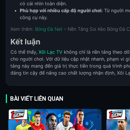
có cái nhìn toàn diện.
Phù hợp với nhiều cấp độ người chơi:
Từ người mới
công cụ này.
Xem thêm:
Bóng Đá Net
– Nền Tảng Soi Kèo Bóng Đá 
Kết luận
Có thể thấy,
Xôi Lạc TV
không chỉ là nền tảng theo dõ
cho người chơi. Với dữ liệu cập nhật nhanh, phạm vi 
tảng này mang đến giá trị thực tiễn trong quá trình p
đáng tin cậy để nâng cao chất lượng nhận định, Xôi L
BÀI VIẾT LIÊN QUAN