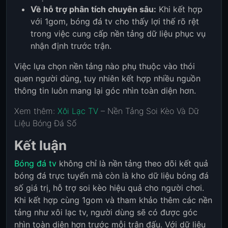
Về hỗ trợ phân tích chuyên sâu:
Khi kết hợp
với 1gom, bóng đá tv cho thấy lợi thế rõ rệt
trong việc cung cấp nền tảng dữ liệu phục vụ
nhận định trước trận.
Việc lựa chọn nền tảng nào phụ thuộc vào thói
quen người dùng, tuy nhiên kết hợp nhiều nguồn
thông tin luôn mang lại góc nhìn toàn diện hơn.
Xem thêm:
Xôi Lạc TV
– Nền Tảng Soi Kèo Và Dữ
Liệu Bóng Đá Số
Kết luận
Bóng đá tv
không chỉ là nền tảng theo dõi kết quả
bóng đá trực tuyến mà còn là kho dữ liệu bóng đá
số giá trị, hỗ trợ soi kèo hiệu quả cho người chơi.
Khi kết hợp cùng 1gom và tham khảo thêm các nền
tảng như xôi lạc tv, người dùng sẽ có được góc
nhìn toàn diện hơn trước mỗi trận đấu. Với dữ liệu