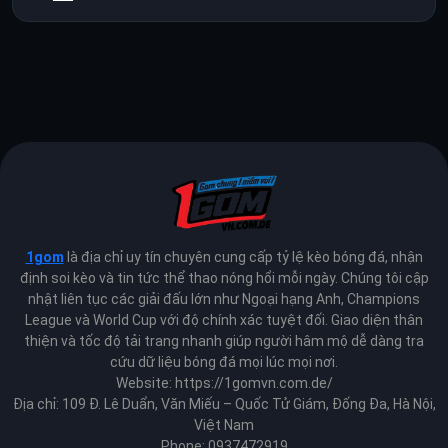
1gom
là địa chỉ uy tín chuyên cung cấp tỷ lệ kèo bóng đá, nhận
định soi kèo và tin tức thể thao nóng hổi mỗi ngày. Chúng tôi cập
nhật liên tục các giải đấu lớn như Ngoại hạng Anh, Champions
League và World Cup với độ chính xác tuyệt đối. Giao diện thân
thiện và tốc độ tải trang nhanh giúp người hâm mộ dễ dàng tra
cứu dữ liệu bóng đá mọi lúc mọi nơi.
Website: https://1gomvn.com.de/
Địa chỉ: 109 Đ. Lê Duẩn, Văn Miếu – Quốc Tử Giám, Đống Đa, Hà Nội,
Việt Nam
Phone: 0937472919