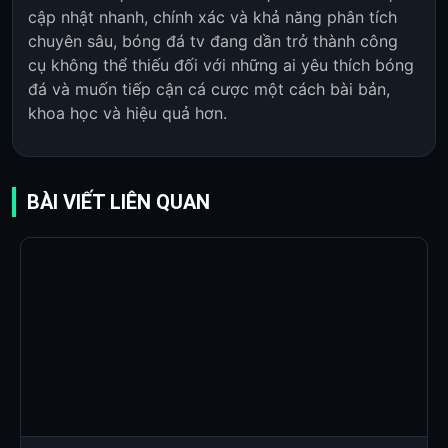
cập nhật nhanh, chính xác và khả năng phân tích
chuyên sâu, bóng đá tv đang dần trở thành công
cụ không thể thiếu đối với những ai yêu thích bóng
đá và muốn tiếp cận cá cược một cách bài bản,
khoa học và hiệu quả hơn.
BÀI VIẾT LIÊN QUAN