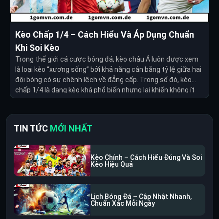
Kèo Chấp 1/4 – Cách Hiểu Và Áp Dụng Chuẩn
Khi Soi Kèo
Trong thế giới cá cược bóng đá, kèo châu Á luôn được xem
là loại kèo “xương sống” bởi khả năng cân bằng tỷ lệ giữa hai
đội bóng có sự chênh lệch về đẳng cấp. Trong số đó, kèo
chấp 1/4 là dạng kèo khá phổ biến nhưng lại khiến không ít
người chơi, […]
TIN TỨC
MỚI NHẤT
Kèo Chính – Cách Hiểu Đúng Và Soi
Kèo Hiệu Quả
Lịch Bóng Đá – Cập Nhật Nhanh,
Chuẩn Xác Mỗi Ngày