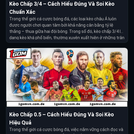
Kèo Chấp 3/4 – Cách Hiểu Đúng Và Soi Kèo
Chuẩn Xác
Trong thế giới cá cược bóng đá, các loại kèo châu Á luôn
được người chơi quan tâm bởi khả năng cân bằng tỷ lệ
thắng – thua giữa hai đội bóng. Trong số đó, kèo chấp 3/4 là
dạng kèo khá phổ biến, thường xuyên xuất hiện ở những trận
đấu có sự chênh […]
Kèo Chấp 0.5 – Cách Hiểu Đúng Và Soi Kèo
Hiệu Quả
Trong thế giới cá cược bóng đá, việc nắm vững cách đọc và