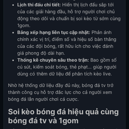
Lịch thi đấu chi tiết:
Hiển thị lịch đấu sắp tới
của các giải hàng đầu, hỗ trợ người chơi chủ
động theo dõi và chuẩn bị soi kèo từ sớm cùng
1gom.
Bảng xếp hạng liên tục cập nhật:
Phản ánh
chính xác vị trí, điểm số và hiệu số bàn thắng
của các đội bóng, rất hữu ích cho việc đánh
giá phong độ dài hạn.
Thống kê chuyên sâu theo trận:
Bao gồm số
cú sút, kiểm soát bóng, thẻ phạt… giúp người
dùng có thêm dữ liệu để phân tích kèo live.
Nhờ hệ thống dữ liệu đầy đủ này, bóng đá tv trở
thành công cụ hỗ trợ đắc lực cho cả người xem
bóng đá lẫn người chơi cá cược.
Soi kèo bóng đá hiệu quả cùng
bóng đá tv và 1gom