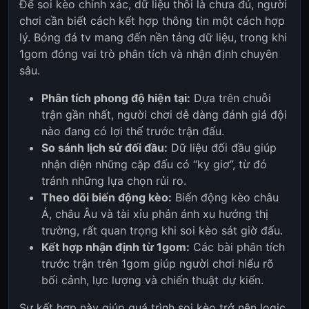
Để soi kèo chính xác, dữ liệu thôi là chưa đủ, người
chơi cần biết cách kết hợp thông tin một cách hợp
lý. Bóng đá tv mang đến nền tảng dữ liệu, trong khi
1gom đóng vai trò phân tích và nhận định chuyên
sâu.
Phân tích phong độ hiện tại:
Dựa trên chuỗi
trận gần nhất, người chơi dễ dàng đánh giá đội
nào đang có lợi thế trước trận đấu.
So sánh lịch sử đối đầu:
Dữ liệu đối đầu giúp
nhận diện những cặp đấu có “kỵ giơ”, từ đó
tránh những lựa chọn rủi ro.
Theo dõi biến động kèo:
Biến động kèo châu
Á, châu Âu và tài xỉu phản ánh xu hướng thị
trường, rất quan trọng khi soi kèo sát giờ đấu.
Kết hợp nhận định từ 1gom:
Các bài phân tích
trước trận trên 1gom giúp người chơi hiểu rõ
bối cảnh, lực lượng và chiến thuật dự kiến.
Sự kết hợp này giúp quá trình soi kèo trở nên logic,