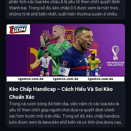
phân tích các loại kèo châu Á là yếu tố then chốt quyết định
thành bại. Trong số đó, kèo chấp 0.5 được xem là một trong
những tỷ lệ phổ biến nhất, xuất hiện thường xuyên ở nhiều
giải đấu lớn […]
Kèo Chấp Handicap – Cách Hiểu Và Soi Kèo
Chuẩn Xác
Trong cá cược bóng đá hiện đại, việc nắm rõ các loại kèo là
yếu tố then chốt giúp người chơi đưa ra quyết định chính
xác hơn trước mỗi trận đấu. Trong số đó, kèo chấp handicap
luôn được xem là dạng kèo phổ biến và có tính ứng dụng cao,
đặc biệt tại […]