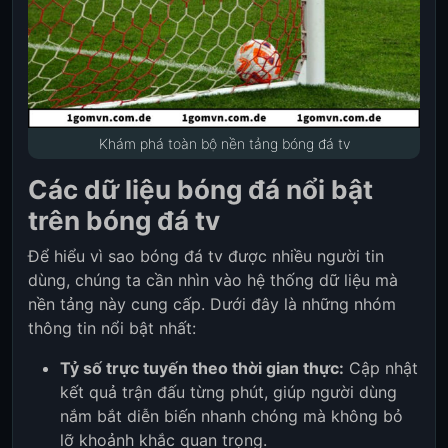
Khám phá toàn bộ nền tảng bóng đá tv
Các dữ liệu bóng đá nổi bật
trên bóng đá tv
Để hiểu vì sao bóng đá tv được nhiều người tin
dùng, chúng ta cần nhìn vào hệ thống dữ liệu mà
nền tảng này cung cấp. Dưới đây là những nhóm
thông tin nổi bật nhất:
Tỷ số trực tuyến theo thời gian thực:
Cập nhật
kết quả trận đấu từng phút, giúp người dùng
nắm bắt diễn biến nhanh chóng mà không bỏ
lỡ khoảnh khắc quan trọng.